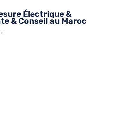
esure Électrique &
te & Conseil au Maroc
re