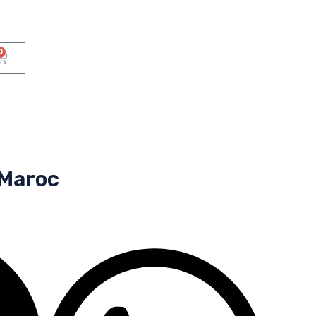
0
 Maroc