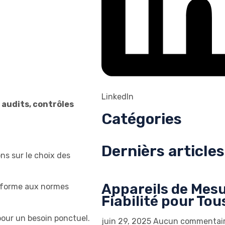
LinkedIn
 audits, contrôles
Catégories
Dernièrs articles
ns sur le choix des
Appareils de Mesu
conforme aux normes
Fiabilité pour To
 pour un besoin ponctuel.
juin 29, 2025
Aucun commentai