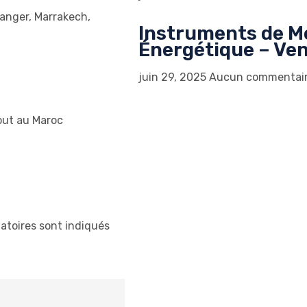
Tanger, Marrakech,
Instruments de M
Énergétique – Ven
juin 29, 2025
Aucun commentai
out au Maroc
atoires sont indiqués