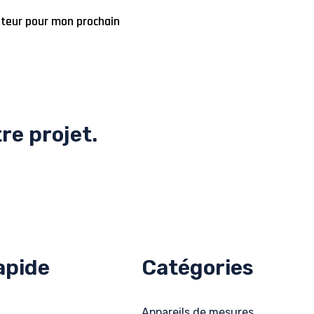
ateur pour mon prochain
e projet.
apide
Catégories
Appareils de mesures