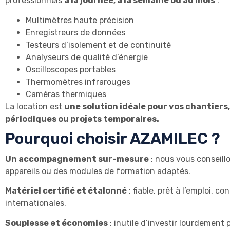
professionnels
à la journée, à la semaine ou au mois
:
Multimètres haute précision
Enregistreurs de données
Testeurs d’isolement et de continuité
Analyseurs de qualité d’énergie
Oscilloscopes portables
Thermomètres infrarouges
Caméras thermiques
La location est
une solution idéale pour vos chantiers,
périodiques ou projets temporaires.
Pourquoi choisir AZAMILEC ?
Un accompagnement sur-mesure
: nous vous conseillo
appareils ou des modules de formation adaptés.
Matériel certifié et étalonné
: fiable, prêt à l’emploi, 
internationales.
Souplesse et économies
: inutile d’investir lourdement