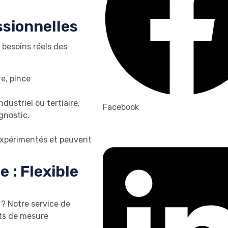
sionnelles
besoins réels des
e, pince
ustriel ou tertiaire.
Facebook
gnostic.
expérimentés et peuvent
 : Flexible
 ? Notre service de
ts de mesure