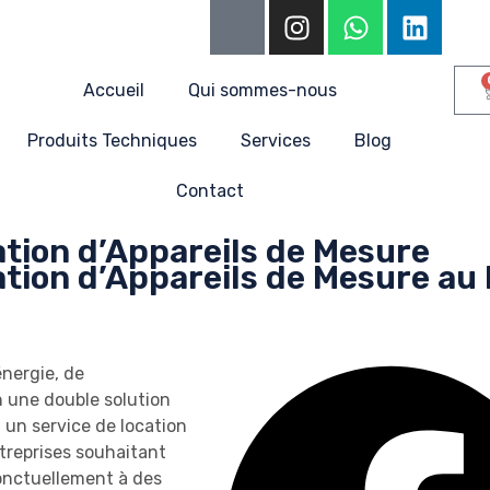
Accueil
Qui sommes-nous
Produits Techniques
Services
Blog
Contact
ation d’Appareils de Mesure
ation d’Appareils de Mesure au
énergie, de
n une double solution
 un service de location
ntreprises souhaitant
onctuellement à des