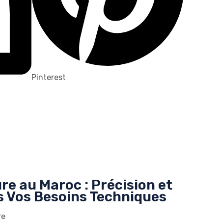
Pinterest
re au Maroc : Précision et
us Vos Besoins Techniques
re