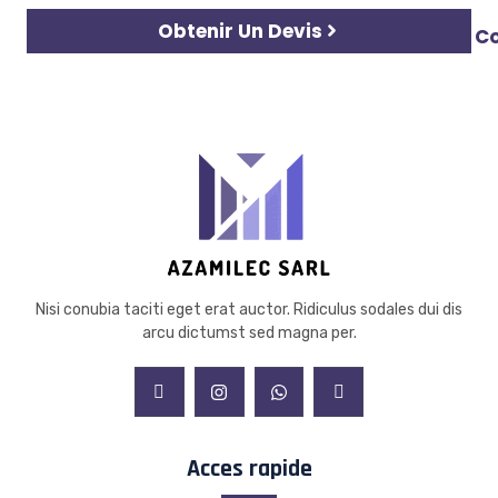
Obtenir Un Devis
C
Nisi conubia taciti eget erat auctor. Ridiculus sodales dui dis
arcu dictumst sed magna per.
Acces rapide