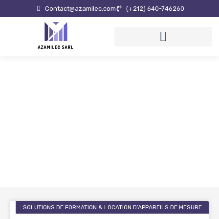
Contact@azamilec.com
(+212) ‪640-746260
Articles et actualités
SOLUTIONS DE FORMATION & LOCATION D’APPAREILS DE MESURE