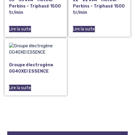
Perkins – Triphasé 1500
Perkins – Triphasé 1500
tr/min
tr/min
Lire la suite
Lire la suite
Groupe électrogène
GG40XEI ESSENCE
Lire la suite
Commençons à concrétiser votre projet.