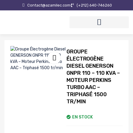
Contact@azamilec.com
(+212) ‪640-746260
GROUPE
ÉLECTROGÈNE
DIESEL GENERSON
GNPR 110 – 110 KVA –
MOTEUR PERKINS
TURBO AAC –
TRIPHASÉ 1500
TR/MIN
EN STOCK