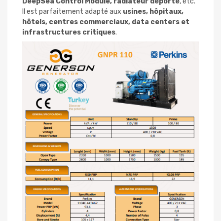
DeepSea Control Module, radiateur déporté
, etc.
Il est parfaitement adapté aux
usines, hôpitaux,
hôtels, centres commerciaux, data centers et
infrastructures critiques
.