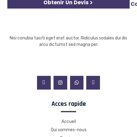
Obtenir Un Devis
C
Nisi conubia taciti eget erat auctor. Ridiculus sodales dui dis
arcu dictumst sed magna per.
Acces rapide
Accueil
Qui sommes-nous